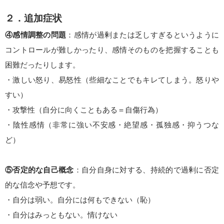
２．追加症状
④感情調整の問題
：感情が過剰または乏しすぎるというように
コントロールが難しかったり、感情そのものを把握することも
困難だったりします。
・激しい怒り、易怒性（些細なことでもキレてしまう。怒りや
すい）
・攻撃性（自分に向くこともある＝自傷行為）
・陰性感情（非常に強い不安感・絶望感・孤独感・抑うつな
ど）
⑤否定的な自己概念
：自分自身に対する、持続的で過剰に否定
的な信念や予想です。
・自分は弱い。自分には何もできない（恥）
・自分はみっともない。情けない