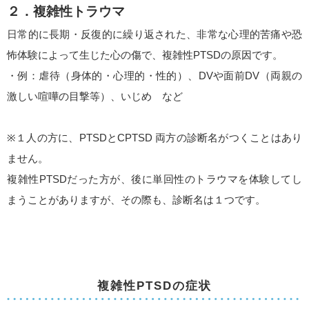
２．複雑性トラウマ
日常的に長期・反復的に繰り返された、非常な心理的苦痛や恐
怖体験によって生じた心の傷で、複雑性PTSDの原因です。
・例：虐待（身体的・心理的・性的）、DVや面前DV（両親の
激しい喧嘩の目撃等）、いじめ など
※１人の方に、PTSDとCPTSD 両方の診断名がつくことはあり
ません。
複雑性PTSDだった方が、後に単回性のトラウマを体験してし
まうことがありますが、その際も、診断名は１つです。
複雑性PTSDの症状