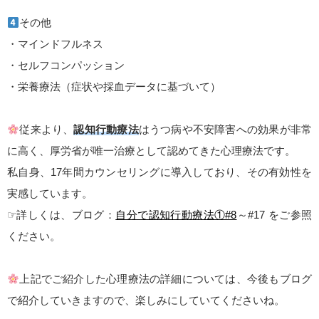
その他
・マインドフルネス
・セルフコンパッション
・栄養療法（症状や採血データに基づいて）
従来より、
認知行動療法
はうつ病や不安障害への効果が非常
に高く、厚労省が唯一治療として認めてきた心理療法です。
私自身、17年間カウンセリングに導入しており、その有効性を
実感しています。
☞詳しくは、ブログ：
自分で認知行動療法①#8
～#17 をご参照
ください。
上記でご紹介した心理療法の詳細については、今後もブログ
で紹介していきますので、楽しみにしていてくださいね。