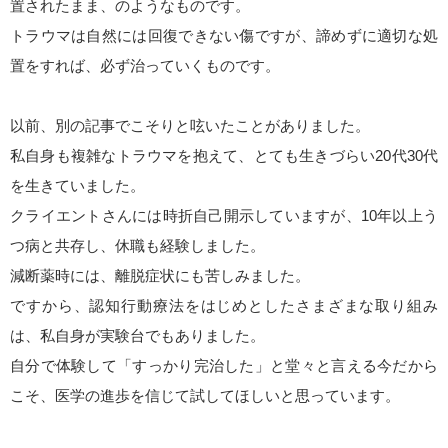
置されたまま、のようなものです。
トラウマは自然には回復できない傷ですが、諦めずに適切な処
置をすれば、必ず治っていくものです。
以前、別の記事でこそりと呟いたことがありました。
私自身も複雑なトラウマを抱えて、とても生きづらい20代30代
を生きていました。
クライエントさんには時折自己開示していますが、10年以上う
つ病と共存し、休職も経験しました。
減断薬時には、離脱症状にも苦しみました。
ですから、認知行動療法をはじめとしたさまざまな取り組み
は、私自身が実験台でもありました。
自分で体験して「すっかり完治した」と堂々と言える今だから
こそ、医学の進歩を信じて試してほしいと思っています。