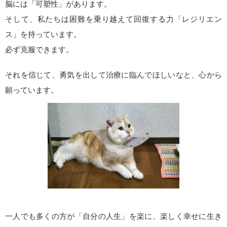
脳には「可塑性」があります。
そして、私たちは困難を乗り越えて回復する力「レジリエン
ス」を持っています。
必ず克服できます。
それを信じて、勇気を出して治療に臨んでほしいなと、心から
願っています。
一人でも多くの方が「自分の人生」を楽に、楽しく幸せに生き