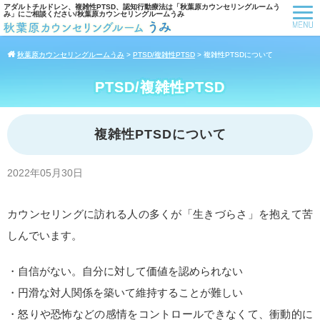
アダルトチルドレン、複雑性PTSD、認知行動療法は「秋葉原カウンセリングルームう
み」にご相談ください/秋葉原カウンセリングルームうみ
秋葉原カウンセリングルームうみ
>
PTSD/複雑性PTSD
>
複雑性PTSDについて
PTSD/複雑性PTSD
複雑性PTSDについて
2022年05月30日
カウンセリングに訪れる人の多くが「生きづらさ」を抱えて苦
しんでいます。
・自信がない。自分に対して価値を認められない
・円滑な対人関係を築いて維持することが難しい
・怒りや恐怖などの感情をコントロールできなくて、衝動的に