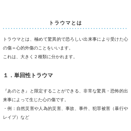
トラウマとは
トラウマとは、極めて驚異的で恐ろしい出来事により受けた心
の傷＝心的外傷のことをいいます。
これは、大きく２種類に分かれます。
１．単回性トラウマ
『あのとき』と限定することができる、非常な驚異・恐怖的出
来事によって生じた心の傷です。
・例：自然災害や人為的災害、事故、事件、犯罪被害（暴行や
レイプ）など