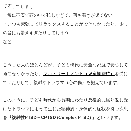
反応してしまう
・常に不安で頭の中が忙しすぎて、落ち着きが保てない
・いつも緊張してリラックスすることができなかったり、少し
の音にも驚きすぎたりしてしまう
など
こうした人のほとんどが、子ども時代に安全な家庭で安心して
過ごせなかったり、
マルトリートメント（児童期虐待）
を受け
ていたりして、複雑なトラウマ（心の傷）を抱えています。
このように、子ども時代から長期にわたり反復的に繰り返し受
けたトラウマによって生じた精神的・身体的な症状を持つ疾患
を
『複雑性PTSD＝CPTSD (Complex PTSD) 』
といいます。