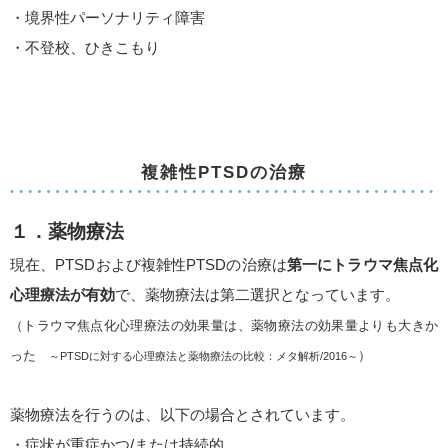
・境界性パーソナリティ障害
・不登校、ひきこもり
複雑性PTSDの治療
１．薬物療法
現在、PTSDおよび複雑性PTSDの治療は
第一にトラウマ焦点化
心理療法が有効
で、薬物療法は第二選択となっています。
（トラウマ焦点化心理療法の効果量は、薬物療法の効果量よりも大きか
った
）
～PTSDに対する心理療法と薬物療法の比較：メタ解析/2016～
薬物療法を行うのは、以下の場合とされています。
・症状が重症かつ/または持続的