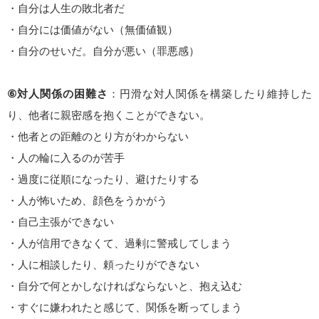
・自分は人生の敗北者だ
・自分には価値がない（無価値観）
・自分のせいだ。自分が悪い（罪悪感）
⑥対人関係の困難さ
：円滑な対人関係を構築したり維持した
り、他者に親密感を抱くことができない。
・他者との距離のとり方がわからない
・人の輪に入るのが苦手
・過度に従順になったり、避けたりする
・人が怖いため、顔色をうかがう
・自己主張ができない
・人が信用できなくて、過剰に警戒してしまう
・人に相談したり、頼ったりができない
・自分で何とかしなければならないと、抱え込む
・すぐに嫌われたと感じて、関係を断ってしまう