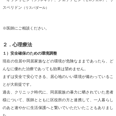
スペリドン
（リスパダール）
※医師にご相談ください。
２．心理療法
１）安全確保のための環境調整
現在の住居や同居家族などの環境が危険なままであったら、ど
んなに優れた治療であっても効果は望めません。
まずは安全で安心できる、居心地のいい環境が備わっているこ
とが大前提です。
過去、クリニック時代に、同居親族の暴力に晒されていた患者
様について、医師とともに区役所の方と連携して、一人暮らし
のあと速やかに生活保護へと繋いでいただいたこともありまし
た。