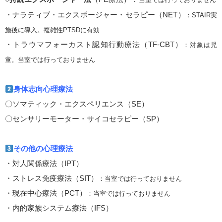
・ナラティブ・エクスポージャー・セラピー（NET）
：STAIR実
施後に導入。複雑性PTSDに有効
・トラウマフォーカスト認知行動療法（TF-CBT）
：対象は児
童。当室では行っておりません
身体志向心理療法
〇ソマティック・エクスペリエンス（SE）
〇センサリーモーター・サイコセラピー（SP）
その他の心理療法
・対人関係療法（IPT）
・ストレス免疫療法（SIT）
：当室では行っておりません
・現在中心療法（PCT）
：当室では行っておりません
・内的家族システム療法（IFS）