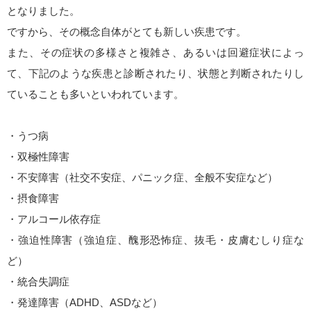
となりました。
ですから、その概念自体がとても新しい疾患です。
また、その症状の多様さと複雑さ、あるいは回避症状によっ
て、下記のような疾患と診断されたり、状態と判断されたりし
ていることも多いといわれています。
・うつ病
・双極性障害
・不安障害（社交不安症、パニック症、全般不安症など）
・摂食障害
・アルコール依存症
・強迫性障害（強迫症、醜形恐怖症、抜毛・皮膚むしり症な
ど）
・統合失調症
・発達障害（ADHD、ASDなど）