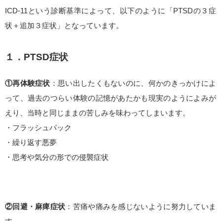
ICD-11という診断基準によって、以下のように「PTSDの３症
状＋追加３症状」となっています。
１．PTSD症状
①再体験症状
：思い出したくもないのに、何かのきっかけによ
って、過去のつらい体験の記憶があたかも現実のようによみが
えり、当時と同じままの苦しみを味わってしまいます。
・フラッシュバック
・繰り返す悪夢
・思考や気分の形での侵襲症状
②回避・麻痺症状
：苦痛や痛みを感じないように努力していま