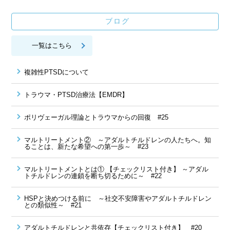
ブログ
一覧はこちら
複雑性PTSDについて
トラウマ・PTSD治療法【EMDR】
ポリヴェーガル理論とトラウマからの回復 #25
マルトリートメント② ～アダルトチルドレンの人たちへ。知
ることは、新たな希望への第一歩～ #23
マルトリートメントとは① 【チェックリスト付き】 ～アダル
トチルドレンの連鎖を断ち切るために～ #22
HSPと決めつける前に ～社交不安障害やアダルトチルドレン
との類似性～ #21
アダルトチルドレンと共依存【チェックリスト付き】 #20