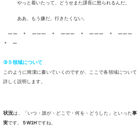
やっと着いたって、どうせまた課長に怒られるんだ。
ああ、もう嫌だ。行きたくない。
ーー ＊ ーーー ＊ ーーー ＊ ーーー ＊ ーーー
＊ ー
③５領域について
このように簡潔に書いていくのですが、ここで各領域について
詳しく説明します。
状況
は、「いつ・誰が・どこで・何を・どうした」といった
事
実
です。
５W1H
ですね。