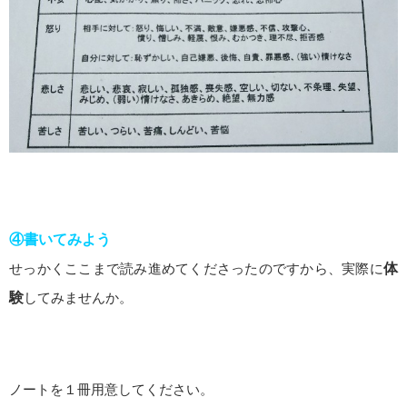
④書いてみよう
せっかくここまで読み進めてくださったのですから、実際に
体
験
してみませんか。
ノートを１冊用意してください。