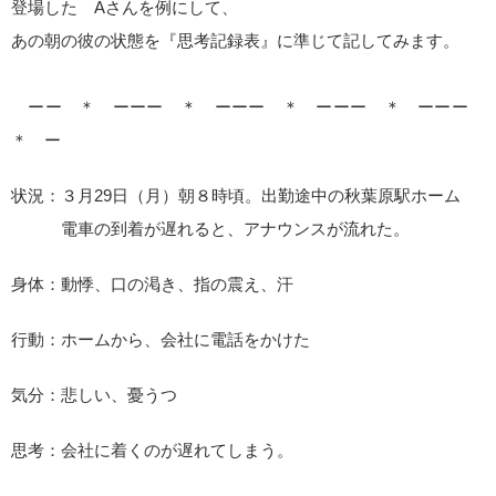
登場した Aさんを例にして、
あの朝の彼の状態を『思考記録表』に準じて記してみます。
ーー ＊ ーーー ＊ ーーー ＊ ーーー ＊ ーーー
＊ ー
状況：３月29日（月）朝８時頃。出勤途中の秋葉原駅ホーム
電車の到着が遅れると、アナウンスが流れた。
身体：動悸、口の渇き、指の震え、汗
行動：ホームから、会社に電話をかけた
気分：悲しい、憂うつ
思考：会社に着くのが遅れてしまう。