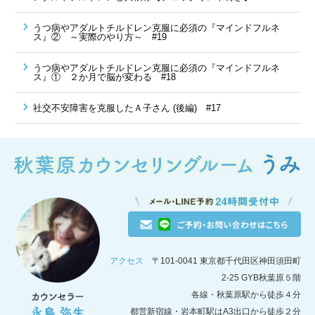
うつ病やアダルトチルドレン克服に必須の『マインドフルネ
ス』② ～実際のやり方～ #19
うつ病やアダルトチルドレン克服に必須の『マインドフルネ
ス』① ２か月で脳が変わる #18
社交不安障害を克服したＡ子さん (後編) #17
アクセス
〒101-0041 東京都千代田区神田須田町
2-25 GYB秋葉原５階
各線・秋葉原駅から徒歩４分
都営新宿線・岩本町駅はA3出口から徒歩２分