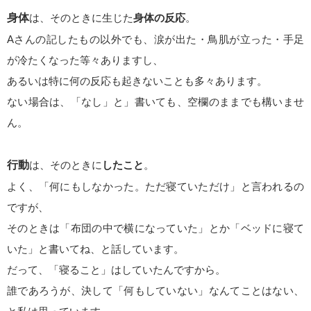
身体
は、そのときに生じた
身体の反応
。
Aさんの記したもの以外でも、涙が出た・鳥肌が立った・手足
が冷たくなった等々ありますし、
あるいは特に何の反応も起きないことも多々あります。
ない場合は、「なし」と」書いても、空欄のままでも構いませ
ん。
行動
は、そのときに
したこと
。
よく、「何にもしなかった。ただ寝ていただけ」と言われるの
ですが、
そのときは「布団の中で横になっていた」とか「ベッドに寝て
いた」と書いてね、と話しています。
だって、「寝ること」はしていたんですから。
誰であろうが、決して「何もしていない」なんてことはない、