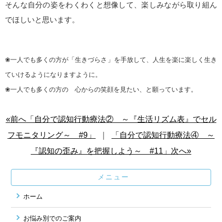
そんな自分の姿をわくわくと想像して、楽しみながら取り組ん
でほしいと思います。
❀一人でも多くの方が「生きづらさ」を手放して、人生を楽に楽しく生き
ていけるようになりますように。
❀一人でも多くの方の 心からの笑顔を見たい、と願っています。
«前へ「自分で認知行動療法② ～『生活リズム表』でセル
フモニタリング～ #9」
｜
「自分で認知行動療法④ ～
『認知の歪み』を把握しよう～ #11」次へ»
メニュー
ホーム
お悩み別でのご案内