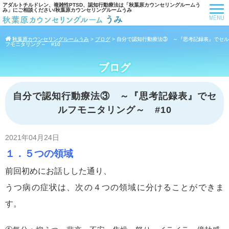
アダルトチルドレン、複雑性PTSD、認知行動療法は「秋葉原カウンセリングルームう
み」にご相談ください/秋葉原カウンセリングルームうみ
秋葉原カウンセリングルームうみ
>
ブログ
>
自分で認知行動療法③ ～『思考記録表』でセル
フモニタリング～ #10
ブログ
自分で認知行動療法③ ～『思考記録表』でセ
ルフモニタリング～ #10
2021年04月24日
１．５つの領域
前回初めにお話しした通り、
うつ病の症状は、次の４つの領域に分けることができま
す。