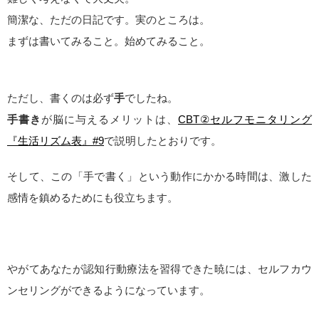
簡潔な、ただの日記です。実のところは。
まずは書いてみること。始めてみること。
ただし、書くのは必ず
手
でしたね。
手書き
が脳に与えるメリットは、
CBT②セルフモニタリング
『生活リズム表』#9
で説明したとおりです。
そして、この「手で書く」という動作にかかる時間は、激した
感情を鎮めるためにも役立ちます。
やがてあなたが認知行動療法を習得できた暁には、セルフカウ
ンセリングができるようになっています。