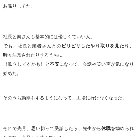
お喋りしてた。
社長と奥さんも基本的には優しくていい人。
でも、社長と業者さんとの
ピリピリしたやり取りを見たり
、
時々注意されたりするうちに
《孤立してるかも》と
不安
になって、会話や笑い声が気になり
始めた。
そのうち動悸もするようになって、工場に行けなくなった。
それで先月、思い切って受診したら、先生から
休職
を勧められ