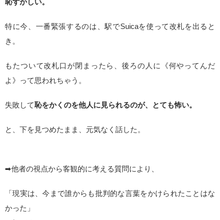
恥ずかしい。
特に今、一番緊張するのは、駅でSuicaを使って改札を出ると
き。
もたついて改札口が閉まったら、後ろの人に《何やってんだ
よ》って思われちゃう。
失敗して
恥をかくのを他人に見られるのが、とても怖い。
と、下を見つめたまま、元気なく話した。
➡他者の視点から客観的に考える質問により、
「現実は、今まで誰からも批判的な言葉をかけられたことはな
かった」