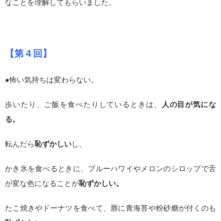
なことを理解してもらいました。
【第４回】
●怖い気持ちは変わらない。
歩いたり、ご飯を食べたりしているときは、
人の目が気にな
る。
転んだら
恥ずかしい
し、
かき氷を食べるときに、ブルーハワイやメロンのシロップで舌
が変な色になることが
恥ずかしい。
たこ焼きやドーナツを食べて、唇に青海苔や粉砂糖が付くのも