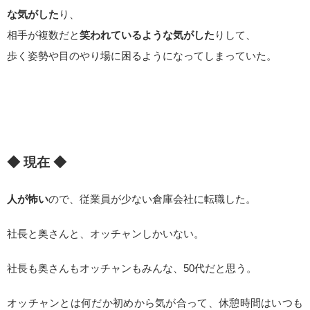
な気がした
り、
相手が複数だと
笑われているような気がした
りして、
歩く姿勢や目のやり場に困るようになってしまっていた。
◆ 現在 ◆
人が怖い
ので、従業員が少ない倉庫会社に転職した。
社長と奥さんと、オッチャンしかいない。
社長も奥さんもオッチャンもみんな、50代だと思う。
オッチャンとは何だか初めから気が合って、休憩時間はいつも