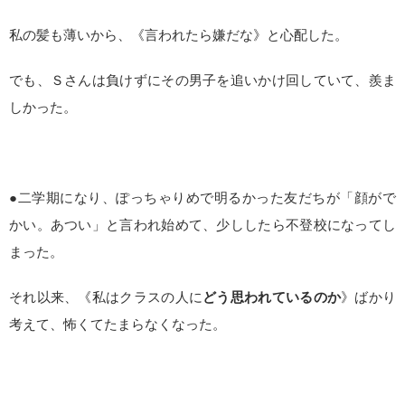
私の髪も薄いから、《言われたら嫌だな》と心配した。
でも、Ｓさんは負けずにその男子を追いかけ回していて、羨ま
しかった。
●二学期になり、ぽっちゃりめで明るかった友だちが「顔がで
かい。あつい」と言われ始めて、少ししたら不登校になってし
まった。
それ以来、《私はクラスの人に
どう思われているのか
》ばかり
考えて、怖くてたまらなくなった。