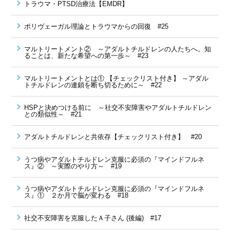
トラウマ・PTSD治療法【EMDR】
ポリヴェーガル理論とトラウマからの回復 #25
マルトリートメント② ～アダルトチルドレンの人たちへ。知
ることは、新たな希望への第一歩～ #23
マルトリートメントとは① 【チェックリスト付き】 ～アダル
トチルドレンの連鎖を断ち切るために～ #22
HSPと決めつける前に ～社交不安障害やアダルトチルドレン
との類似性～ #21
アダルトチルドレンと共依存【チェックリスト付き】 #20
うつ病やアダルトチルドレン克服に必須の『マインドフルネ
ス』② ～実際のやり方～ #19
うつ病やアダルトチルドレン克服に必須の『マインドフルネ
ス』① ２か月で脳が変わる #18
社交不安障害を克服したＡ子さん (後編) #17