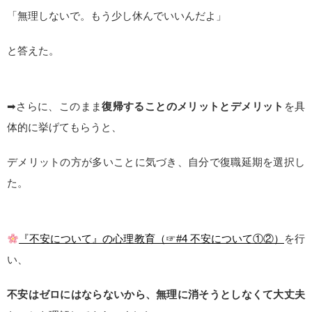
「無理しないで。もう少し休んでいいんだよ」
と答えた。
➡さらに、このまま
復帰することのメリットとデメリット
を具
体的に挙げてもらうと、
デメリットの方が多いことに気づき、自分で復職延期を選択し
た。
『不安について』の心理教育（☞#4 不安について①②）
を行
い、
不安はゼロにはならないから、無理に消そうとしなくて大丈夫