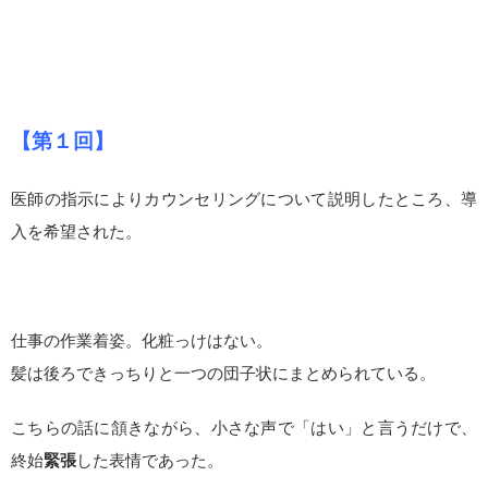
【第１回】
医師の指示によりカウンセリングについて説明したところ、導
入を希望された。
仕事の作業着姿。化粧っけはない。
髪は後ろできっちりと一つの団子状にまとめられている。
こちらの話に頷きながら、小さな声で「はい」と言うだけで、
終始
緊張
した表情であった。