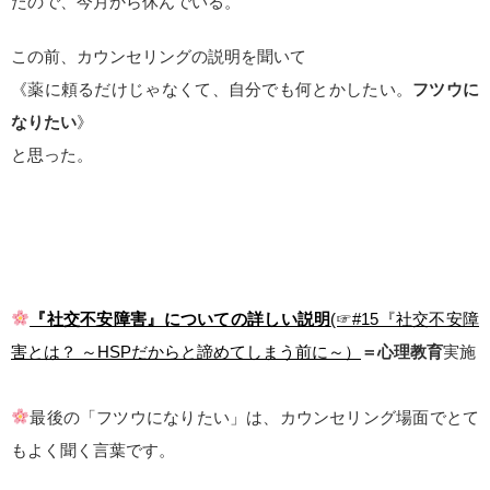
たので、今月から休んでいる。
この前、カウンセリングの説明を聞いて
《薬に頼るだけじゃなくて、自分でも何とかしたい。
フツウに
なりたい
》
と思った。
『社交不安障害』についての詳しい説明
(☞#15『社交不安障
害とは？ ～HSPだからと諦めてしまう前に～）
＝心理教育
実施
最後の「フツウになりたい」は、カウンセリング場面でとて
もよく聞く言葉です。