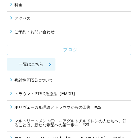
料金
アクセス
ご予約・お問い合わせ
ブログ
一覧はこちら
複雑性PTSDについて
トラウマ・PTSD治療法【EMDR】
ポリヴェーガル理論とトラウマからの回復 #25
マルトリートメント② ～アダルトチルドレンの人たちへ。知
ることは、新たな希望への第一歩～ #23