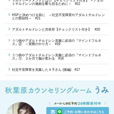
マルトリートメントとは① 【チェックリスト付き】 ～アダル
トチルドレンの連鎖を断ち切るために～ #22
HSPと決めつける前に ～社交不安障害やアダルトチルドレン
との類似性～ #21
アダルトチルドレンと共依存【チェックリスト付き】 #20
うつ病やアダルトチルドレン克服に必須の『マインドフルネ
ス』② ～実際のやり方～ #19
うつ病やアダルトチルドレン克服に必須の『マインドフルネ
ス』① ２か月で脳が変わる #18
社交不安障害を克服したＡ子さん (後編) #17