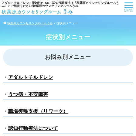
アダルトチルドレン、複雑性PTSD、認知行動療法は「秋葉原カウンセリングルームう
み」にご相談ください/秋葉原カウンセリングルームうみ
秋葉原カウンセリングルームうみ
>
症状別メニュー
症状別メニュー
お悩み別メニュー
・
アダルトチルドレン
・
うつ病・不安障害
・
職場復帰支援（リワーク）
・
認知行動療法について