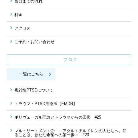
当日までの流れ
料金
アクセス
ご予約・お問い合わせ
ブログ
一覧はこちら
複雑性PTSDについて
トラウマ・PTSD治療法【EMDR】
ポリヴェーガル理論とトラウマからの回復 #25
マルトリートメント② ～アダルトチルドレンの人たちへ。知
ることは、新たな希望への第一歩～ #23