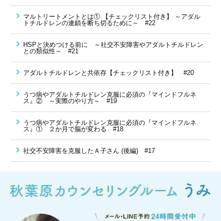
マルトリートメントとは① 【チェックリスト付き】 ～アダル
トチルドレンの連鎖を断ち切るために～ #22
HSPと決めつける前に ～社交不安障害やアダルトチルドレン
との類似性～ #21
アダルトチルドレンと共依存【チェックリスト付き】 #20
うつ病やアダルトチルドレン克服に必須の『マインドフルネ
ス』② ～実際のやり方～ #19
うつ病やアダルトチルドレン克服に必須の『マインドフルネ
ス』① ２か月で脳が変わる #18
社交不安障害を克服したＡ子さん (後編) #17